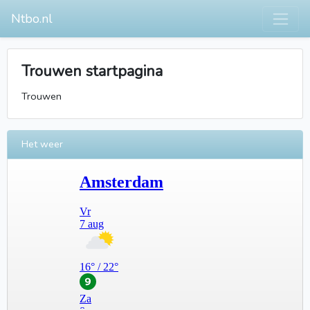
Ntbo.nl
Trouwen startpagina
Trouwen
Het weer