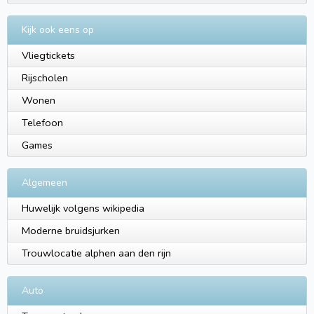
Kijk ook eens op
Vliegtickets
Rijscholen
Wonen
Telefoon
Games
Algemeen
Huwelijk volgens wikipedia
Moderne bruidsjurken
Trouwlocatie alphen aan den rijn
Auto